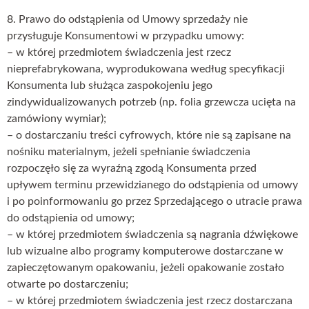
8. Prawo do odstąpienia od Umowy sprzedaży nie
przysługuje Konsumentowi w przypadku umowy:
– w której przedmiotem świadczenia jest rzecz
nieprefabrykowana, wyprodukowana według specyfikacji
Konsumenta lub służąca zaspokojeniu jego
zindywidualizowanych potrzeb (np. folia grzewcza ucięta na
zamówiony wymiar);
– o dostarczaniu treści cyfrowych, które nie są zapisane na
nośniku materialnym, jeżeli spełnianie świadczenia
rozpoczęło się za wyraźną zgodą Konsumenta przed
upływem terminu przewidzianego do odstąpienia od umowy
i po poinformowaniu go przez Sprzedającego o utracie prawa
do odstąpienia od umowy;
– w której przedmiotem świadczenia są nagrania dźwiękowe
lub wizualne albo programy komputerowe dostarczane w
zapieczętowanym opakowaniu, jeżeli opakowanie zostało
otwarte po dostarczeniu;
– w której przedmiotem świadczenia jest rzecz dostarczana