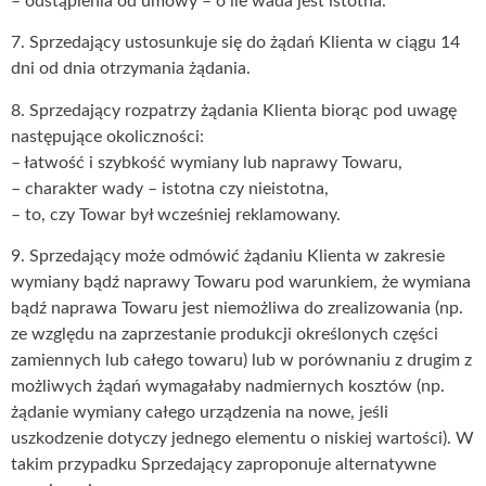
– odstąpienia od umowy – o ile wada jest istotna.
7. Sprzedający ustosunkuje się do żądań Klienta w ciągu 14
dni od dnia otrzymania żądania.
8. Sprzedający rozpatrzy żądania Klienta biorąc pod uwagę
następujące okoliczności:
– łatwość i szybkość wymiany lub naprawy Towaru,
– charakter wady – istotna czy nieistotna,
– to, czy Towar był wcześniej reklamowany.
9. Sprzedający może odmówić żądaniu Klienta w zakresie
wymiany bądź naprawy Towaru pod warunkiem, że wymiana
bądź naprawa Towaru jest niemożliwa do zrealizowania (np.
ze względu na zaprzestanie produkcji określonych części
zamiennych lub całego towaru) lub w porównaniu z drugim z
możliwych żądań wymagałaby nadmiernych kosztów (np.
żądanie wymiany całego urządzenia na nowe, jeśli
uszkodzenie dotyczy jednego elementu o niskiej wartości). W
takim przypadku Sprzedający zaproponuje alternatywne