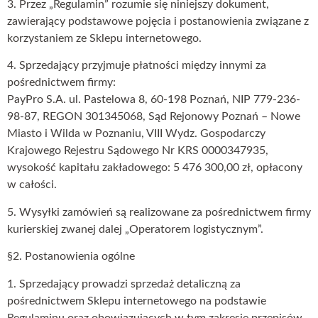
3. Przez „Regulamin” rozumie się niniejszy dokument,
zawierający podstawowe pojęcia i postanowienia związane z
korzystaniem ze Sklepu internetowego.
4. Sprzedający przyjmuje płatności między innymi za
pośrednictwem firmy:
PayPro S.A. ul. Pastelowa 8, 60-198 Poznań, NIP 779-236-
98-87, REGON 301345068, Sąd Rejonowy Poznań – Nowe
Miasto i Wilda w Poznaniu, VIII Wydz. Gospodarczy
Krajowego Rejestru Sądowego Nr KRS 0000347935,
wysokość kapitału zakładowego: 5 476 300,00 zł, opłacony
w całości.
5. Wysyłki zamówień są realizowane za pośrednictwem firmy
kurierskiej zwanej dalej „Operatorem logistycznym”.
§2. Postanowienia ogólne
1. Sprzedający prowadzi sprzedaż detaliczną za
pośrednictwem Sklepu internetowego na podstawie
Regulaminu oraz obowiązujących w tym zakresie przepisów