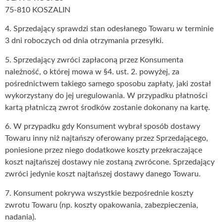
75-810 KOSZALIN
4. Sprzedający sprawdzi stan odesłanego Towaru w terminie
3 dni roboczych od dnia otrzymania przesyłki.
5. Sprzedający zwróci zapłaconą przez Konsumenta
należność, o której mowa w §4. ust. 2. powyżej, za
pośrednictwem takiego samego sposobu zapłaty, jaki został
wykorzystany do jej uregulowania. W przypadku płatności
kartą płatniczą zwrot środków zostanie dokonany na kartę.
6. W przypadku gdy Konsument wybrał sposób dostawy
Towaru inny niż najtańszy oferowany przez Sprzedającego,
poniesione przez niego dodatkowe koszty przekraczające
koszt najtańszej dostawy nie zostaną zwrócone. Sprzedający
zwróci jedynie koszt najtańszej dostawy danego Towaru.
7. Konsument pokrywa wszystkie bezpośrednie koszty
zwrotu Towaru (np. koszty opakowania, zabezpieczenia,
nadania).