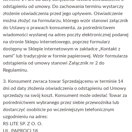
odstąpieniu od umowy. Do zachowania terminu wystarczy
złożenie oświadczenia przed jego upływem. Oświadczenie
można złożyć na formularzu, którego wzór stanowi załącznik
do Ustawy o prawach konsumenta, za pośrednictwem
wiadomości wysłanej na adres poczty elektronicznej podanej
na stronie Sklepu internetowego, poprzez formularz
dostępny w Sklepie internetowym w zakładce „Kontakt z
nami” lub tradycyjnie w formie papierowej. Wzór formularza
odstąpienia od umowy stanowi Załącznik nr 2 do
Regulaminu.
3. Konsument zwraca towar Sprzedającemu w terminie 14
dni od daty złożenia oświadczenia o odstąpieniu od Umowy
sprzedaży na swój koszt. Konsument może odesłać Towar za
pośrednictwem wybranego przez siebie przewoźnika lub
dostarczyć osobiście po wcześniejszym telefonicznym
uzgodnieniu na adres:
RS LITE SP. Z O. O.
UL. PAPROCI 18