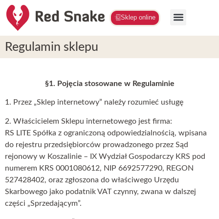
Sklep online
Regulamin sklepu
§1. Pojęcia stosowane w Regulaminie
1. Przez „Sklep internetowy” należy rozumieć usługę
2. Właścicielem Sklepu internetowego jest firma:
RS LITE Spółka z ograniczoną odpowiedzialnością, wpisana
do rejestru przedsiębiorców prowadzonego przez Sąd
rejonowy w Koszalinie – IX Wydział Gospodarczy KRS pod
numerem KRS 0001080612, NIP 6692577290, REGON
527428402, oraz zgłoszona do właściwego Urzędu
Skarbowego jako podatnik VAT czynny, zwana w dalszej
części „Sprzedającym”.