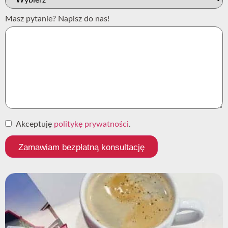
Masz pytanie? Napisz do nas!
Akceptuję
politykę prywatności
.
Zamawiam bezpłatną konsultację