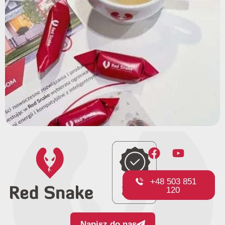
+48 503 851
120
Napisz do nas