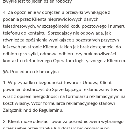
zwykle jest to jeden dzień roboczy.
4. Za opóźnienie w doręczeniu przesyłki wynikające z
podania przez Klienta nieprawidłowych danych
teleadresowych, w szczególności kodu pocztowego i numeru
telefonu do kontaktu, Sprzedający nie odpowiada, jak
również za opóźnienia wynikające z pozostałych przyczyn
leżących po stronie Klienta, takich jak brak dostępności do
odbioru przesyłki, odmowa odbioru czy brak możliwości
kontaktu telefonicznego Operatora logistycznego z Klientem.
§6. Procedura reklamacyjna
1. W przypadku niezgodności Towaru z Umową Klient
powinien dostarczyć do Sprzedającego reklamowany towar
wraz z opisem niezgodności na formularzu reklamacyjnym na
koszt własny. Wzór formularza reklamacyjnego stanowi
Załącznik nr 1 do Regulaminu.
2. Klient może odesłać Towar za pośrednictwem wybranego
przez siebie przewoźnika lub dostarczyć osobiście po