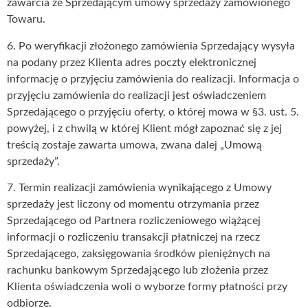
zawarcia ze Sprzedającym umowy sprzedaży zamówionego
Towaru.
6. Po weryfikacji złożonego zamówienia Sprzedający wysyła
na podany przez Klienta adres poczty elektronicznej
informację o przyjęciu zamówienia do realizacji. Informacja o
przyjęciu zamówienia do realizacji jest oświadczeniem
Sprzedającego o przyjęciu oferty, o której mowa w §3. ust. 5.
powyżej, i z chwilą w której Klient mógł zapoznać się z jej
treścią zostaje zawarta umowa, zwana dalej „Umową
sprzedaży”.
7. Termin realizacji zamówienia wynikającego z Umowy
sprzedaży jest liczony od momentu otrzymania przez
Sprzedającego od Partnera rozliczeniowego wiążącej
informacji o rozliczeniu transakcji płatniczej na rzecz
Sprzedającego, zaksięgowania środków pieniężnych na
rachunku bankowym Sprzedającego lub złożenia przez
Klienta oświadczenia woli o wyborze formy płatności przy
odbiorze.