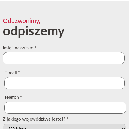
Oddzwonimy,
odpiszemy
Imię i nazwisko
*
E-mail
*
Telefon
*
Z jakiego województwa jesteś?
*