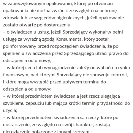
w zapieczętowanym opakowaniu, której po otwarciu
opakowania nie można zwrócić ze względu na ochronę
zdrowia lub ze względów higienicznych, jeżeli opakowanie
zostało otwarte po dostarczeniu;
– o świadczeniu usług, jeżeli Sprzedający wykonał w pełni
usługę za wyraźną zgodą Konsumenta, który został
poinformowany przed rozpoczęciem świadczenia, że po
spełnieniu świadczenia przez Sprzedającego utraci prawo do
odstąpienia od umowy;
– w której cena lub wynagrodzenie zależy od wahań na rynku
finansowym, nad którymi Sprzedający nie sprawuje kontroli,
i które mogą wystąpić przed upływem terminu do
odstąpienia od umowy;
– w której przedmiotem świadczenia jest rzecz ulegająca
szybkiemu zepsuciu lub mająca krótki termin przydatności do
użycia;
– w której przedmiotem świadczenia są rzeczy, które po
dostarczeniu, ze względu na swój charakter, zostają
nierozłącznie połączone z innymi rzeczami;