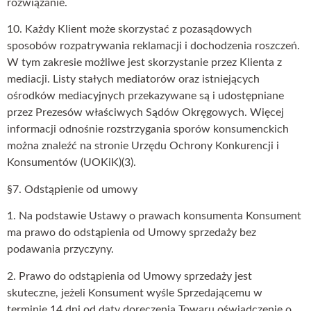
rozwiązanie.
10. Każdy Klient może skorzystać z pozasądowych
sposobów rozpatrywania reklamacji i dochodzenia roszczeń.
W tym zakresie możliwe jest skorzystanie przez Klienta z
mediacji. Listy stałych mediatorów oraz istniejących
ośrodków mediacyjnych przekazywane są i udostępniane
przez Prezesów właściwych Sądów Okręgowych. Więcej
informacji odnośnie rozstrzygania sporów konsumenckich
można znaleźć na stronie Urzędu Ochrony Konkurencji i
Konsumentów (UOKiK)(3).
§7. Odstąpienie od umowy
1. Na podstawie Ustawy o prawach konsumenta Konsument
ma prawo do odstąpienia od Umowy sprzedaży bez
podawania przyczyny.
2. Prawo do odstąpienia od Umowy sprzedaży jest
skuteczne, jeżeli Konsument wyśle Sprzedającemu w
terminie 14 dni od daty doręczenia Towaru oświadczenie o