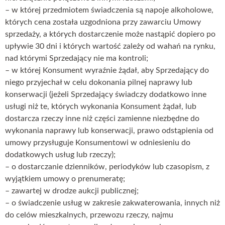
– w której przedmiotem świadczenia są napoje alkoholowe,
których cena została uzgodniona przy zawarciu Umowy
sprzedaży, a których dostarczenie może nastąpić dopiero po
upływie 30 dni i których wartość zależy od wahań na rynku,
nad którymi Sprzedający nie ma kontroli;
– w której Konsument wyraźnie żądał, aby Sprzedający do
niego przyjechał w celu dokonania pilnej naprawy lub
konserwacji (jeżeli Sprzedający świadczy dodatkowo inne
usługi niż te, których wykonania Konsument żądał, lub
dostarcza rzeczy inne niż części zamienne niezbędne do
wykonania naprawy lub konserwacji, prawo odstąpienia od
umowy przysługuje Konsumentowi w odniesieniu do
dodatkowych usług lub rzeczy);
– o dostarczanie dzienników, periodyków lub czasopism, z
wyjątkiem umowy o prenumeratę;
– zawartej w drodze aukcji publicznej;
– o świadczenie usług w zakresie zakwaterowania, innych niż
do celów mieszkalnych, przewozu rzeczy, najmu