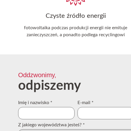
Czyste źródło energii
fotowoltaika podczas produkcji energii nie emituje
zanieczyszczeń, a ponadto podlega recyclingowi
Oddzwonimy,
odpiszemy
Imię i nazwisko
*
E-mail
*
Z jakiego województwa jesteś?
*