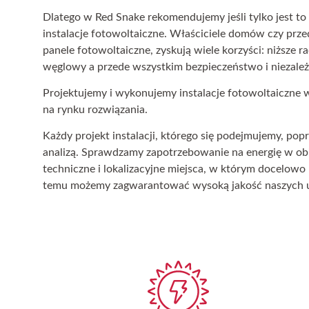
Dlatego w Red Snake rekomendujemy jeśli tylko jest t
instalacje fotowoltaiczne. Właściciele domów czy przed
panele fotowoltaiczne, zyskują wiele korzyści: niższe ra
węglowy a przede wszystkim bezpieczeństwo i niezale
Projektujemy i wykonujemy instalacje fotowoltaiczne 
na rynku rozwiązania.
Każdy projekt instalacji, którego się podejmujemy, po
analizą. Sprawdzamy zapotrzebowanie na energię w o
techniczne i lokalizacyjne miejsca, w którym docelowo
temu możemy zagwarantować wysoką jakość naszych u