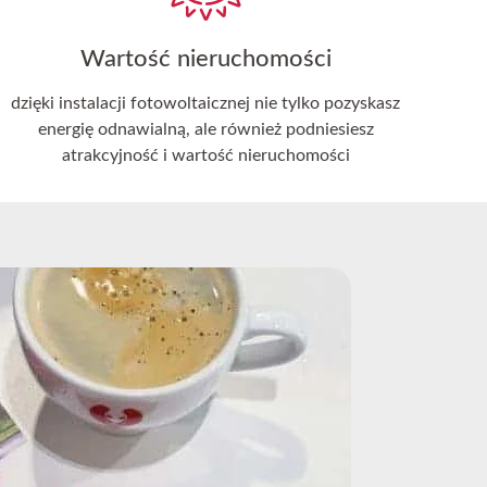
Wartość nieruchomości
dzięki instalacji fotowoltaicznej nie tylko pozyskasz
energię odnawialną, ale również podniesiesz
atrakcyjność i wartość nieruchomości