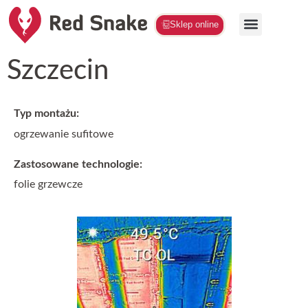
Sklep online
Szczecin
Typ montażu:
ogrzewanie sufitowe
Zastosowane technologie:
folie grzewcze