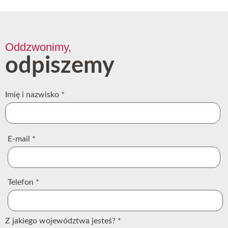
Oddzwonimy,
odpiszemy
Imię i nazwisko
*
E-mail
*
Telefon
*
Z jakiego województwa jesteś?
*