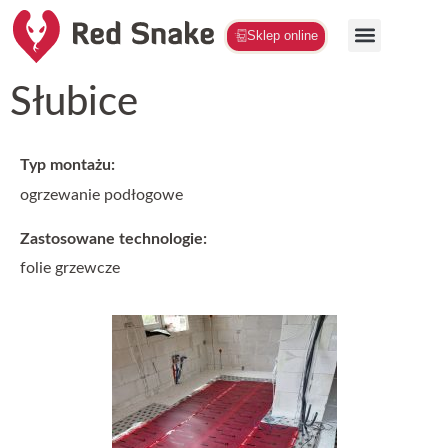
Sklep online
Słubice
Typ montażu:
ogrzewanie podłogowe
Zastosowane technologie:
folie grzewcze