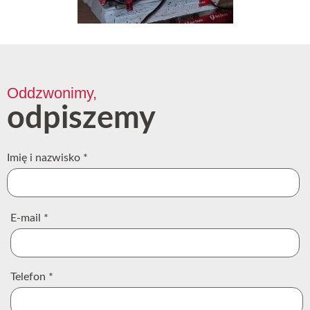
Oddzwonimy,
odpiszemy
Imię i nazwisko
*
E-mail
*
Telefon
*