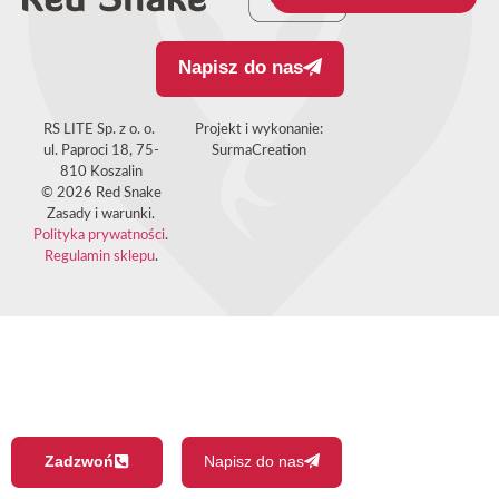
Napisz do nas
RS LITE Sp. z o. o.
Projekt i wykonanie:
ul. Paproci 18, 75-
SurmaCreation
810 Koszalin
© 2026 Red Snake
Zasady i warunki.
Polityka prywatności
.
Regulamin sklepu
.
Zadzwoń
Napisz do nas