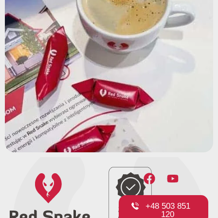
+48 503 851
120