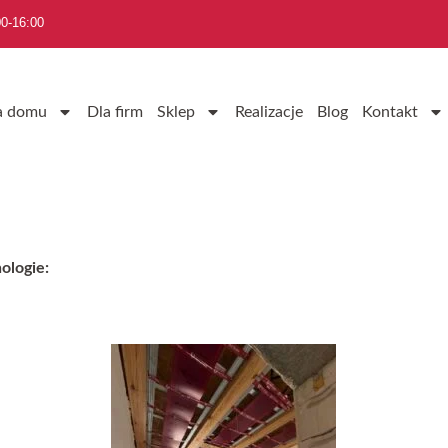
0-16:00
a domu
Dla firm
Sklep
Realizacje
Blog
Kontakt
ologie: