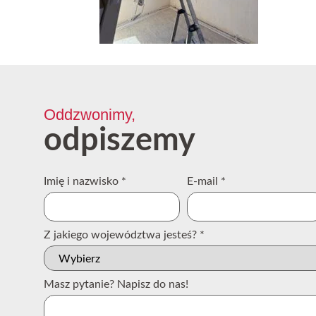
Oddzwonimy,
odpiszemy
Imię i nazwisko
*
E-mail
*
Z jakiego województwa jesteś?
*
Masz pytanie? Napisz do nas!