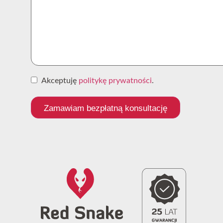
Akceptuję
politykę prywatności
.
Zamawiam bezpłatną konsultację