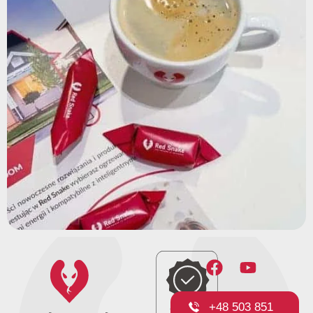
+48 503 851