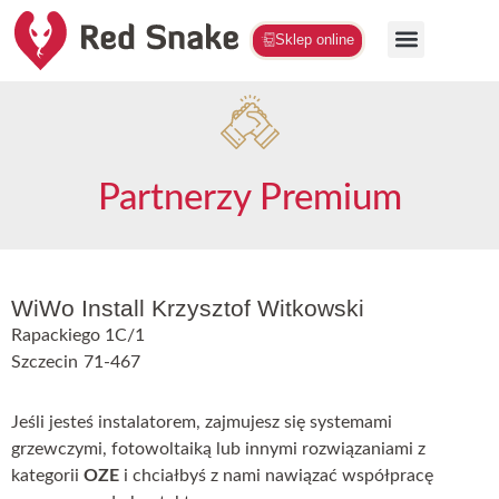
Sklep online
Partnerzy Premium
WiWo Install Krzysztof Witkowski
Rapackiego 1C/1
Szczecin
71-467
Jeśli jesteś instalatorem, zajmujesz się systemami
grzewczymi, fotowoltaiką lub innymi rozwiązaniami z
kategorii
OZE
i chciałbyś z nami nawiązać współpracę