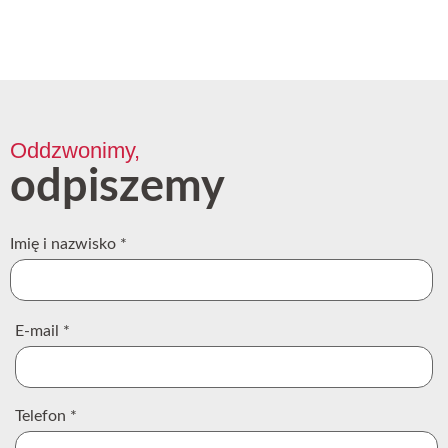
Oddzwonimy,
odpiszemy
Imię i nazwisko
*
E-mail
*
Telefon
*