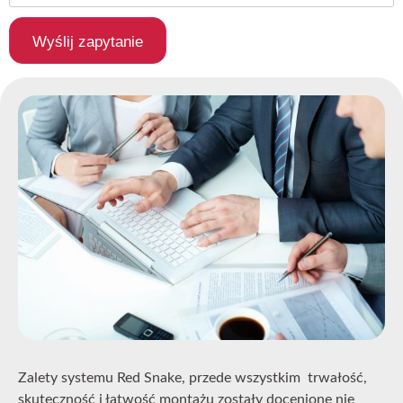
Wyślij zapytanie
Zalety systemu Red Snake, przede wszystkim trwałość,
skuteczność i łatwość montażu zostały docenione nie