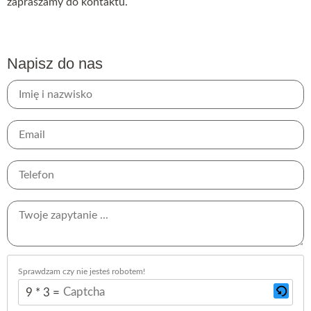
zapraszamy do kontaktu.
Napisz do nas
Sprawdzam czy nie jesteś robotem!
9 * 3 = ?