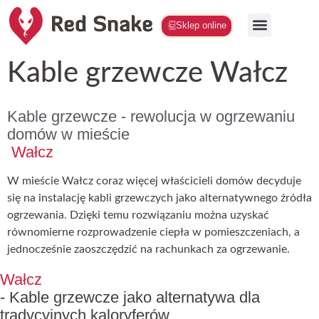
Sklep online
Kable grzewcze Wałcz
Kable grzewcze - rewolucja w ogrzewaniu
domów w mieście
Wałcz
W mieście Wałcz coraz więcej właścicieli domów decyduje
się na instalację kabli grzewczych jako alternatywnego źródła
ogrzewania. Dzięki temu rozwiązaniu można uzyskać
równomierne rozprowadzenie ciepła w pomieszczeniach, a
jednocześnie zaoszczędzić na rachunkach za ogrzewanie.
Wałcz
- Kable grzewcze jako alternatywa dla
tradycyjnych kaloryferów