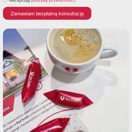
Akceptuję
politykę prywatności
.
Zamawiam bezpłatną konsultację