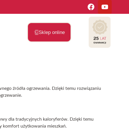
Sklep online
wnego źródła ogrzewania. Dzięki temu rozwiązaniu
ogrzewanie.
tywy dla tradycyjnych kaloryferów. Dzięki temu
zy komfort użytkowania mieszkań.