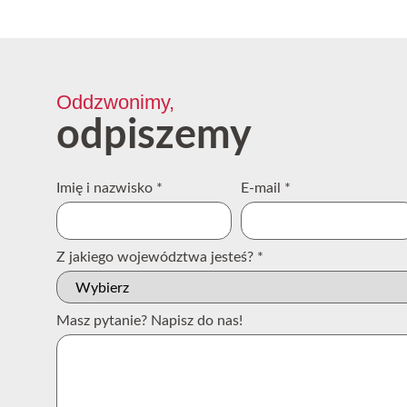
Oddzwonimy,
odpiszemy
Imię i nazwisko
*
E-mail
*
Z jakiego województwa jesteś?
*
Masz pytanie? Napisz do nas!