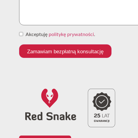
Akceptuję
politykę prywatności
.
Zamawiam bezpłatną konsultację