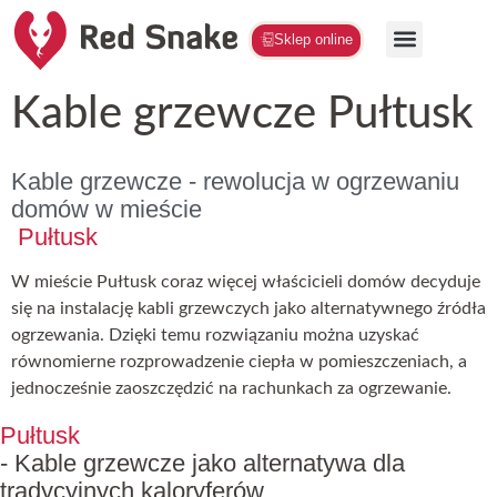
Sklep online
Kable grzewcze Pułtusk
Kable grzewcze - rewolucja w ogrzewaniu
domów w mieście
Pułtusk
W mieście Pułtusk coraz więcej właścicieli domów decyduje
się na instalację kabli grzewczych jako alternatywnego źródła
ogrzewania. Dzięki temu rozwiązaniu można uzyskać
równomierne rozprowadzenie ciepła w pomieszczeniach, a
jednocześnie zaoszczędzić na rachunkach za ogrzewanie.
Pułtusk
- Kable grzewcze jako alternatywa dla
tradycyjnych kaloryferów