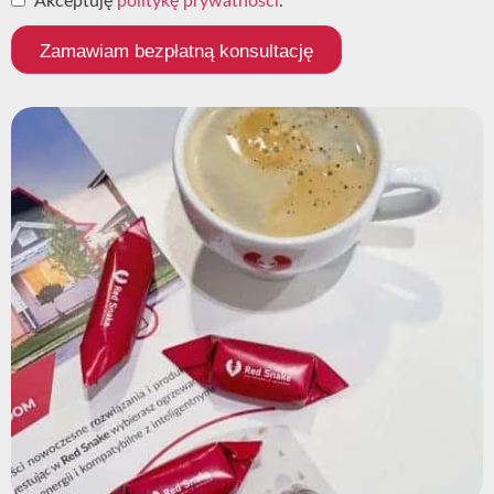
Akceptuję
politykę prywatności
.
Zamawiam bezpłatną konsultację