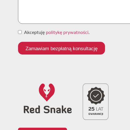
Akceptuję
politykę prywatności
.
Zamawiam bezpłatną konsultację