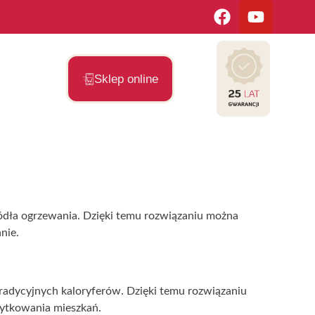
Sklep online
ródła ogrzewania. Dzięki temu rozwiązaniu można
nie.
 tradycyjnych kaloryferów. Dzięki temu rozwiązaniu
żytkowania mieszkań.