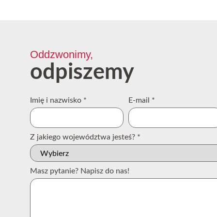
Oddzwonimy,
odpiszemy
Imię i nazwisko
*
E-mail
*
Z jakiego województwa jesteś?
*
Masz pytanie? Napisz do nas!