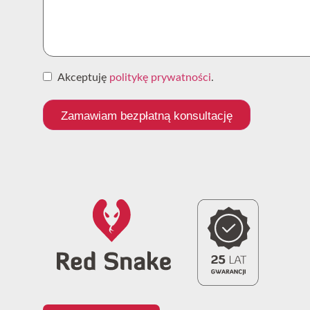
Akceptuję
politykę prywatności
.
Zamawiam bezpłatną konsultację