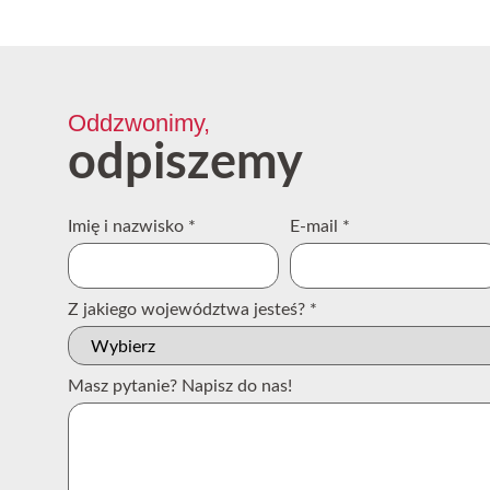
Oddzwonimy,
odpiszemy
Imię i nazwisko
*
E-mail
*
Z jakiego województwa jesteś?
*
Masz pytanie? Napisz do nas!