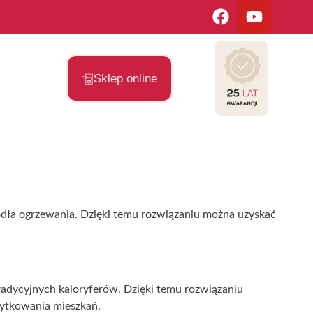
Sklep online
ódła ogrzewania. Dzięki temu rozwiązaniu można uzyskać
tradycyjnych kaloryferów. Dzięki temu rozwiązaniu
żytkowania mieszkań.