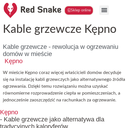
Sklep online
Kable grzewcze Kępno
Kable grzewcze - rewolucja w ogrzewaniu
domów w mieście
Kępno
W mieście Kępno coraz więcej właścicieli domów decyduje
się na instalację kabli grzewczych jako alternatywnego źródła
ogrzewania. Dzięki temu rozwiązaniu można uzyskać
równomierne rozprowadzenie ciepła w pomieszczeniach, a
jednocześnie zaoszczędzić na rachunkach za ogrzewanie.
Kępno
- Kable grzewcze jako alternatywa dla
tradycyjnych kaloryferów