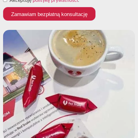
Akceptuję
politykę prywatności
.
Zamawiam bezpłatną konsultację