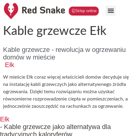
Sklep online
Kable grzewcze Ełk
Kable grzewcze - rewolucja w ogrzewaniu
domów w mieście
Ełk
W mieście Ełk coraz więcej właścicieli domów decyduje się
na instalację kabli grzewczych jako alternatywnego źródła
ogrzewania. Dzięki temu rozwiązaniu można uzyskać
równomierne rozprowadzenie ciepła w pomieszczeniach, a
jednocześnie zaoszczędzić na rachunkach za ogrzewanie.
Ełk
- Kable grzewcze jako alternatywa dla
tradycyjnych kaloryferów