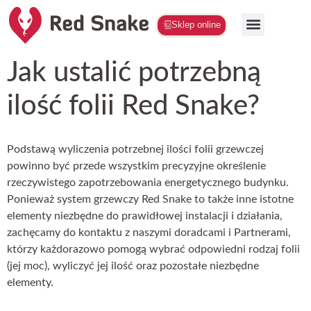
Sklep online
Jak ustalić potrzebną
ilość folii Red Snake?
Podstawą wyliczenia potrzebnej ilości folii grzewczej
powinno być przede wszystkim precyzyjne określenie
rzeczywistego zapotrzebowania energetycznego budynku.
Ponieważ system grzewczy Red Snake to także inne istotne
elementy niezbędne do prawidłowej instalacji i działania,
zachęcamy do kontaktu z naszymi doradcami i Partnerami,
którzy każdorazowo pomogą wybrać odpowiedni rodzaj folii
(jej moc), wyliczyć jej ilość oraz pozostałe niezbędne
elementy.