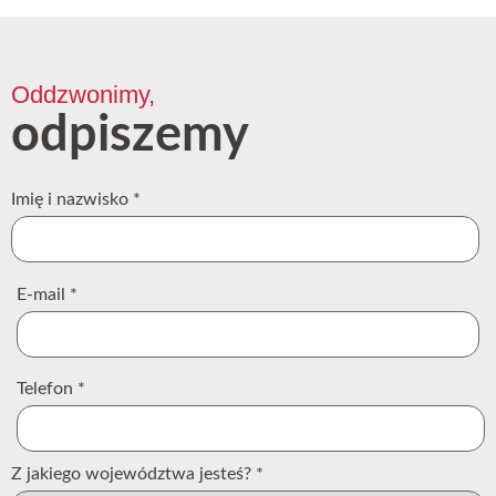
Oddzwonimy,
odpiszemy
Imię i nazwisko
*
E-mail
*
Telefon
*
Z jakiego województwa jesteś?
*