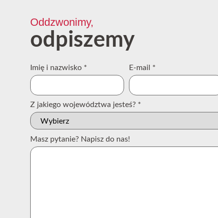
Oddzwonimy,
odpiszemy
Imię i nazwisko
*
E-mail
*
Z jakiego województwa jesteś?
*
Masz pytanie? Napisz do nas!