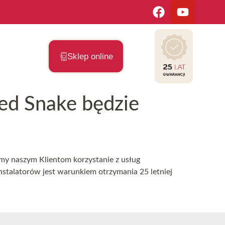
Sklep online
Red Snake będzie
y naszym Klientom korzystanie z usług
talatorów jest warunkiem otrzymania 25 letniej