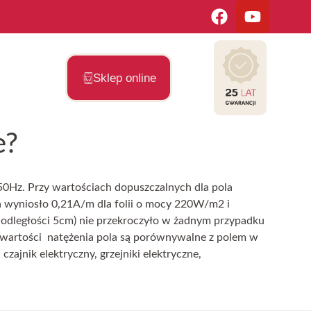
Sklep online
e?
j 50Hz. Przy wartościach dopuszczalnych dla pola
 wyniosło 0,21A/m dla folii o mocy 220W/m2 i
 odległości 5cm) nie przekroczyło w żadnym przypadku
 wartości natężenia pola są porównywalne z polem w
ajnik elektryczny, grzejniki elektryczne,