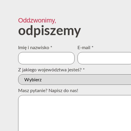
Oddzwonimy,
odpiszemy
Imię i nazwisko
*
E-mail
*
Z jakiego województwa jesteś?
*
Masz pytanie? Napisz do nas!