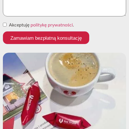
Akceptuję
politykę prywatności
.
Zamawiam bezpłatną konsultację