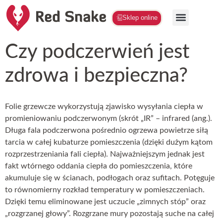
Sklep online
Czy podczerwień jest
zdrowa i bezpieczna?
Folie grzewcze wykorzystują zjawisko wysyłania ciepła w
promieniowaniu podczerwonym (skrót „IR” – infrared (ang.).
Długa fala podczerwona pośrednio ogrzewa powietrze siłą
tarcia w całej kubaturze pomieszczenia (dzięki dużym kątom
rozprzestrzeniania fali ciepła). Najważniejszym jednak jest
fakt wtórnego oddania ciepła do pomieszczenia, które
akumuluje się w ścianach, podłogach oraz sufitach. Potęguje
to równomierny rozkład temperatury w pomieszczeniach.
Dzięki temu eliminowane jest uczucie „zimnych stóp” oraz
„rozgrzanej głowy”. Rozgrzane mury pozostają suche na całej